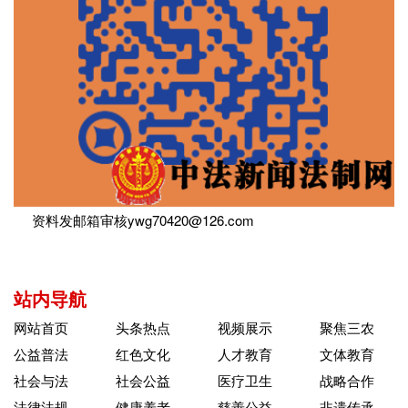
资料发邮箱审核ywg70420@126.com
站内导航
网站首页
头条热点
视频展示
聚焦三农
公益普法
红色文化
人才教育
文体教育
社会与法
社会公益
医疗卫生
战略合作
法律法规
健康养老
慈善公益
非遗传承