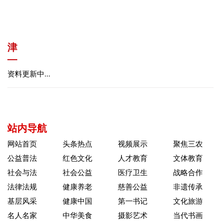
津
资料更新中...
站内导航
网站首页
头条热点
视频展示
聚焦三农
公益普法
红色文化
人才教育
文体教育
社会与法
社会公益
医疗卫生
战略合作
法律法规
健康养老
慈善公益
非遗传承
基层风采
健康中国
第一书记
文化旅游
名人名家
中华美食
摄影艺术
当代书画