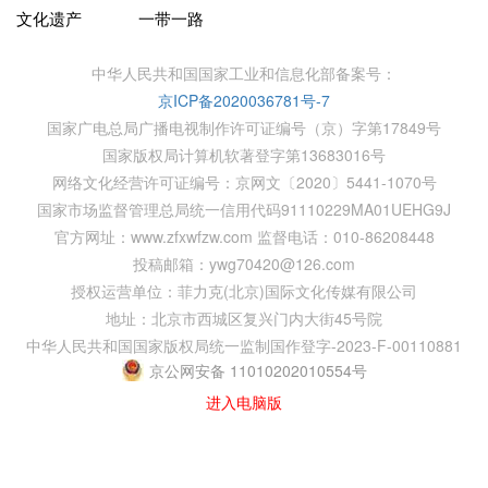
文化遗产
一带一路
中华人民共和国国家工业和信息化部备案号：
京ICP备2020036781号-7
国家广电总局广播电视制作许可证编号（京）字第17849号
国家版权局计算机软著登字第13683016号
网络文化经营许可证编号：京网文〔2020〕5441-1070号
国家市场监督管理总局统一信用代码91110229MA01UEHG9J
官方网址：www.zfxwfzw.com 监督电话：010-86208448
投稿邮箱：ywg70420@126.com
授权运营单位：菲力克(北京)国际文化传媒有限公司
地址：北京市西城区复兴门内大街45号院
中华人民共和国国家版权局统一监制国作登字-2023-F-00110881
京公网安备 11010202010554号
进入电脑版