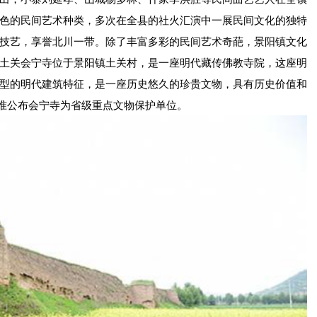
色的民间艺术种类，多次在全县的社火汇演中一展民间文化的独特
技艺，享誉北川一带。除了丰富多彩的民间艺术奇葩，景阳镇文化
土关会宁寺位于景阳镇土关村，是一座明代藏传佛教寺院，这座明
型的明代建筑特征，是一座历史悠久的珍贵文物，具有历史价值和
式批准公布会宁寺为省级重点文物保护单位。