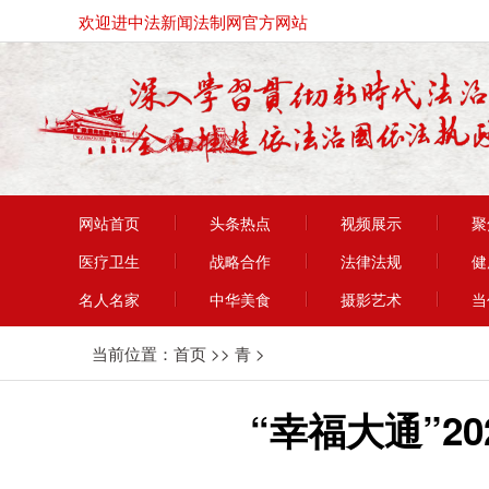
欢迎进中法新闻法制网官方网站
网站首页
头条热点
视频展示
聚
医疗卫生
战略合作
法律法规
健
名人名家
中华美食
摄影艺术
当
当前位置：
首页
>>
青
>
“幸福大通”2