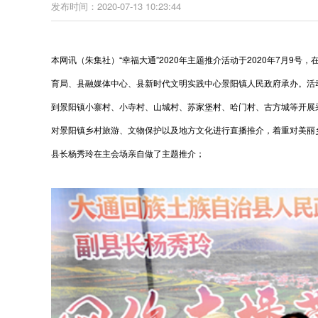
发布时间：2020-07-13 10:23:44
本网讯（朱集社）“幸福大通”2020年主题推介活动于2020年7月
育局、县融媒体中心、县新时代文明实践中心景阳镇人民政府承办。活
到景阳镇小寨村、小寺村、山城村、苏家堡村、哈门村、古方城等开展
对景阳镇乡村旅游、文物保护以及地方文化进行直播推介，着重对美丽
县长杨秀玲在主会场亲自做了主题推介；