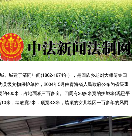
城建于清同年间(1862-1874年），是回族乡老刘大师傅集四十
为县级文物保护单位，2004年5月由青海省人民政府公布为省级重
约400米，占地面积三百多亩。四周有30多米宽的护城壕(现已平
10米，墙底宽7米，顶宽3.3米，墙顶的女儿墙因一百多年的风雨