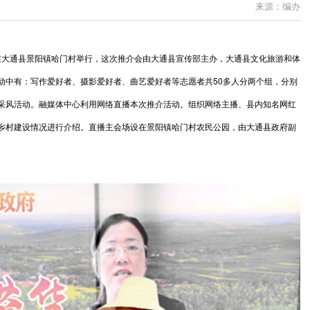
来源：编办
9号，在大通县景阳镇哈门村举行，这次推介会由大通县宣传部主办，大通县文化旅游和体
动中有：写作爱好者、摄影爱好者、曲艺爱好者等志愿者共50多人分两个组，分别
采风活动。融媒体中心利用网络直播本次推介活动。组织网络主播、县内知名网红
乡村建设情况进行介绍。直播主会场设在景阳镇哈门村农民公园，由大通县政府副