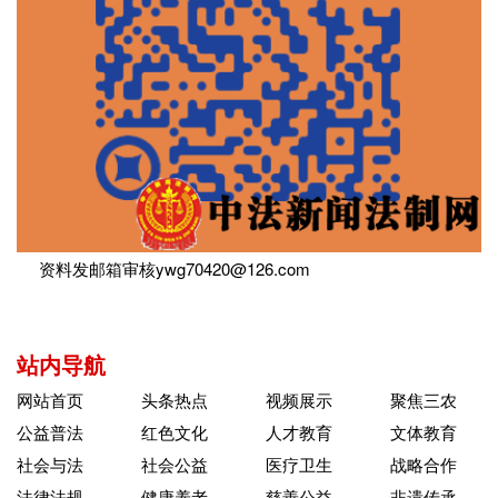
资料发邮箱审核ywg70420@126.com
站内导航
网站首页
头条热点
视频展示
聚焦三农
公益普法
红色文化
人才教育
文体教育
社会与法
社会公益
医疗卫生
战略合作
法律法规
健康养老
慈善公益
非遗传承