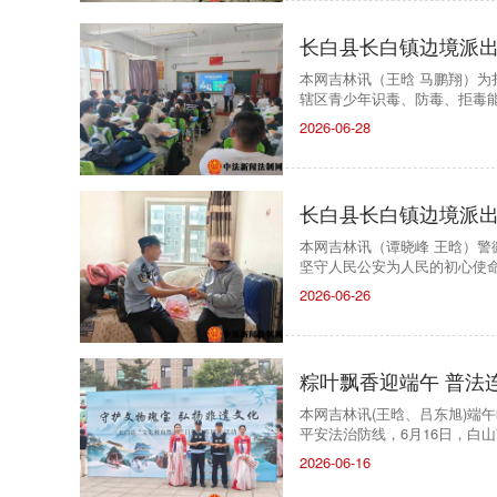
长白县长白镇边境派出
本网吉林讯（王晗 马鹏翔）
辖区青少年识毒、防毒、拒毒
2026-06-28
长白县长白镇边境派出
本网吉林讯（谭晓峰 王晗）
坚守人民公安为人民的初心使
2026-06-26
粽叶飘香迎端午 普法
本网吉林讯(王晗、吕东旭)端
平安法治防线，6月16日，白
2026-06-16