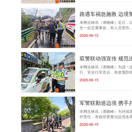
路遇车祸急施救 边境
本网吉林讯（谭晓峰）近日，
生一起交通事故，有人员受伤
2026-06-15
双警联动强宣传 规范
本网吉林讯（谭晓峰）为进一
行、安全行车意识，有效预防
2026-06-15
军警联勤巡边境 携手
本网吉林讯（谭晓峰）为持续
作责任，有效排查整治边境各
2026-06-15