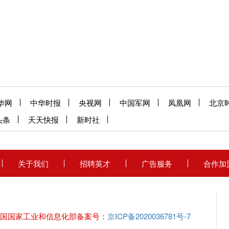
华网
中华时报
央视网
中国军网
凤凰网
北京
头条
天天快报
新时社
关于我们
招聘英才
广告服务
合作加
国国家工业和信息化部备案号：
京ICP备2020036781号-7