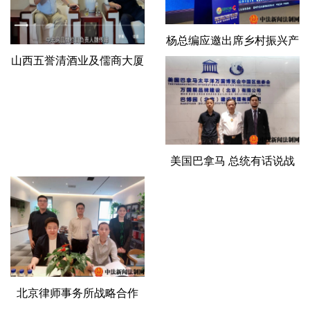
杨总编应邀出席乡村振兴产
山西五誉清酒业及儒商大厦
业发展大会
深度调研交流纪实
美国巴拿马 总统有话说战
略合作
北京律师事务所战略合作