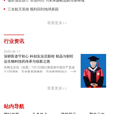
做好顶层设计 苦练内功 为未来扬帆远航培基铸魂
三名航天英雄 顺利回到地球家园
查看更多>>
行业资讯
2026-06-11
深耕医道守初心 科创实业启新程 郁晶与郁旺
达生物科技的传承与创新之路
本网北京讯（张震）7月1日我们将迎来中国共产党成
立105周年，百余载风雨兼程，百余载接续奋斗。一代
代中国共产党人团结带领中国人民胼
查看更多>>
站内导航